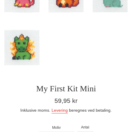
My First Kit Mini
Normalpris
59,95 kr
Inklusive moms.
Levering
beregnes ved betaling.
Antal
Motiv